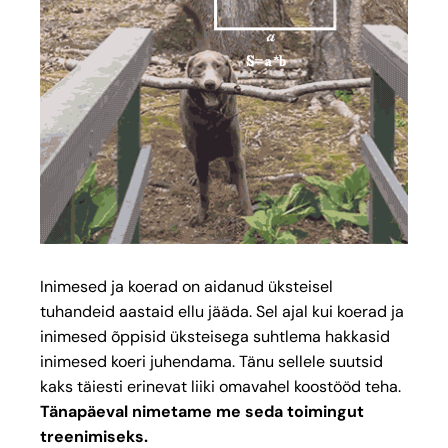
Inimesed ja koerad on aidanud üksteisel
tuhandeid aastaid ellu jääda. Sel ajal kui koerad ja
inimesed õppisid üksteisega suhtlema hakkasid
inimesed koeri juhendama. Tänu sellele suutsid
kaks täiesti erinevat liiki omavahel koostööd teha.
Tänapäeval nimetame me seda toimingut
treenimiseks.