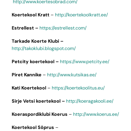
http://www.koertesobrad.com/
Koertekool Kratt
–
http://koertekoolkratt.ee/
Estrellest –
https://estrellest.com/
Tarkade Koerte Klubi –
http://takoklubi.blogspot.com/
Petcity koertekool –
https://www.petcity.ee/
Piret Kannike
–
http://www.kutsikas.ee/
Kati Koertekool
–
https://koertekoolitus.eu/
Sirje Vetsi koertekool –
http://koeragakooli.ee/
Koeraspordiklubi Koerus
–
http://www.koerus.ee/
Koertekool Sõprus
–