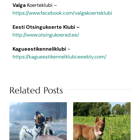
Valga
Koerteklubi –
https://www.facebook.com/valgakoerteklubi
Eesti Otsingukoerte Klubi –
http://www.otsingukoerad.ee/
Kagueestikenneliklubi
–
https://kagueestikennelklubi.weebly.com/
Related Posts