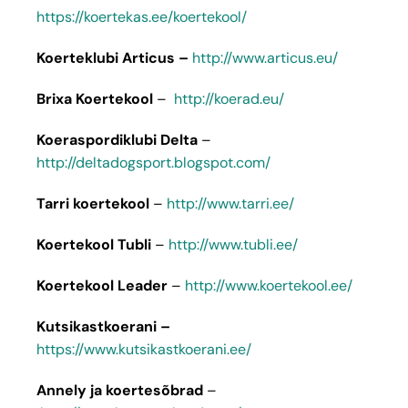
https://koertekas.ee/koertekool/
Koerteklubi Articus –
http://www.articus.eu/
Brixa Koertekool
–
http://koerad.eu/
Koeraspordiklubi Delta
–
http://deltadogsport.blogspot.com/
Tarri koertekool
–
http://www.tarri.ee/
Koertekool Tubli
–
http://www.tubli.ee/
Koertekool Leader
–
http://www.koertekool.ee/
Kutsikastkoerani –
https://www.kutsikastkoerani.ee/
Annely ja koertesõbrad
–