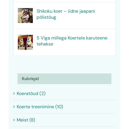
Shikoku koer – iidne jaapani
põlistõug
5 Viga millega Koertele karuteene
tehakse
Rubriigid
Koeratõud (2)
Koerte treenimine (10)