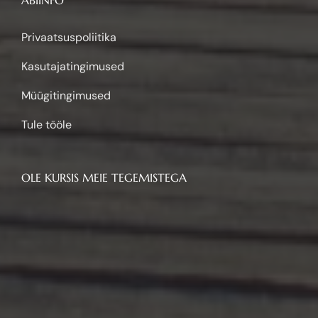
ABIINFO
Privaatsuspoliitika
Kasutajatingimused
Müügitingimused
Tule tööle
OLE KURSIS MEIE TEGEMISTEGA