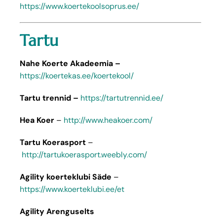
https://www.koertekoolsoprus.ee/
Tartu
Nahe Koerte Akadeemia –
https://koertekas.ee/koertekool/
Tartu trennid –
https://tartutrennid.ee/
Hea Koer
–
http://www.heakoer.com/
Tartu Koerasport
–
http://tartukoerasport.weebly.com/
Agility koerteklubi Säde
–
https://www.koerteklubi.ee/et
Agility Arenguselts