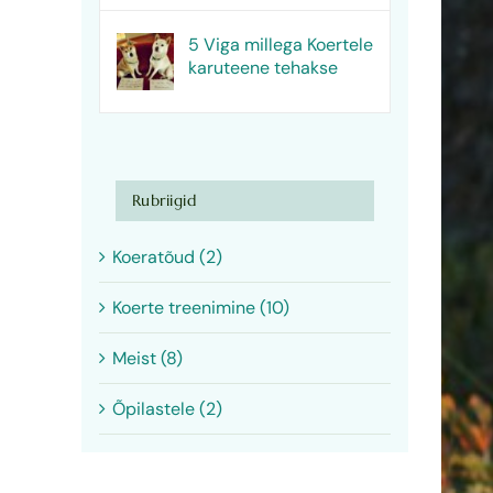
5 Viga millega Koertele
karuteene tehakse
Rubriigid
Koeratõud (2)
Koerte treenimine (10)
Meist (8)
Õpilastele (2)