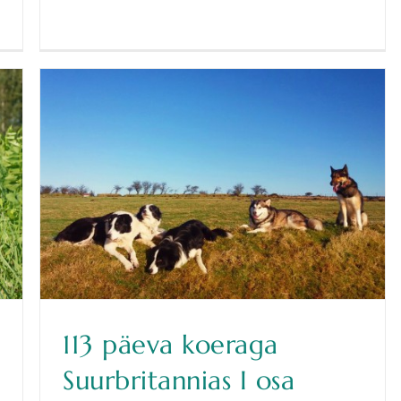
113 päeva koeraga
Suurbritannias I osa