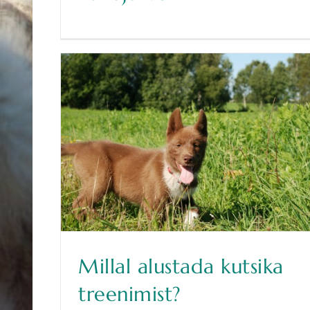
Millal alustada kutsika
treenimist?