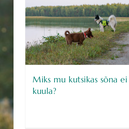
Miks mu kutsikas sõna ei
kuula?